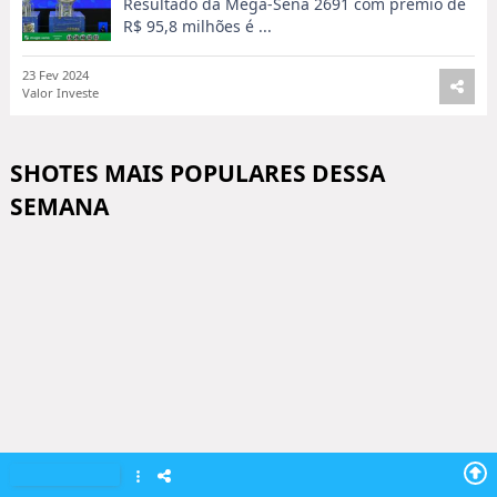
Resultado da Mega-Sena 2691 com prêmio de
R$ 95,8 milhões é ...
23 Fev 2024
Valor Investe
SHOTES MAIS POPULARES DESSA
SEMANA