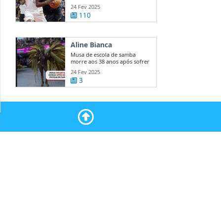
Warriors ...
24 Fev 2025
110
Aline Bianca
Musa de escola de samba
morre aos 38 anos após sofrer
enfarte ...
24 Fev 2025
3