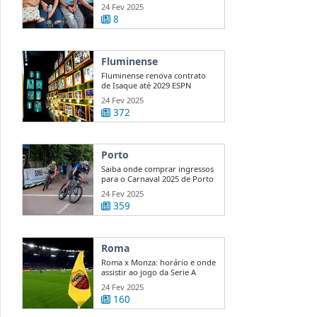
...
24 Fev 2025
8
Fluminense
Fluminense renova contrato
de Isaque até 2029 ESPN
24 Fev 2025
372
Porto
Saiba onde comprar ingressos
para o Carnaval 2025 de Porto
...
24 Fev 2025
359
Roma
Roma x Monza: horário e onde
assistir ao jogo da Serie A
24 Fev 2025
160