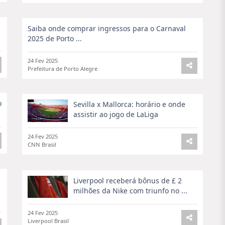
Saiba onde comprar ingressos para o Carnaval
2025 de Porto ...
24 Fev 2025
Prefeitura de Porto Alegre
o
Sevilla x Mallorca: horário e onde
assistir ao jogo de LaLiga
24 Fev 2025
CNN Brasil
Liverpool receberá bônus de £ 2
milhões da Nike com triunfo no ...
24 Fev 2025
Liverpool Brasil