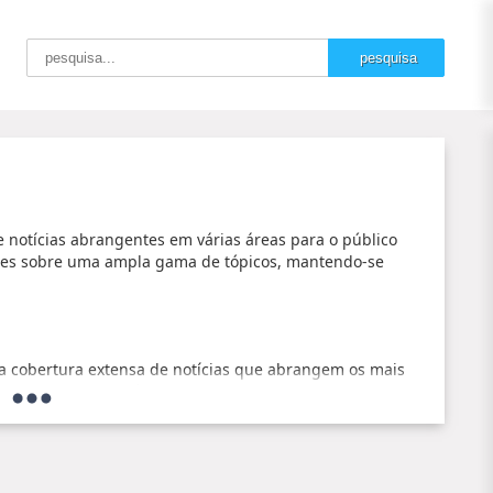
e notícias abrangentes em várias áreas para o público
zações sobre uma ampla gama de tópicos, mantendo-se
 cobertura extensa de notícias que abrangem os mais
de vida, esportes, saúde ou entretenimento, nossa
unidade brasileira.
tícias