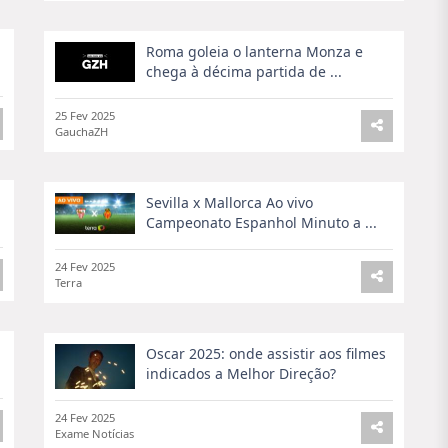
Roma goleia o lanterna Monza e
chega à décima partida de ...
25 Fev 2025
GauchaZH
Sevilla x Mallorca Ao vivo
Campeonato Espanhol Minuto a ...
24 Fev 2025
Terra
Oscar 2025: onde assistir aos filmes
indicados a Melhor Direção?
24 Fev 2025
Exame Notícias