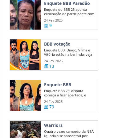
Enquete BBB Paredão
Enquete do BBB 25 aponta
eliminação de participante com
50 ...
24 Fev 2025
9
BBB votação
Enquete BBB: Diogo, Vilma e
Vitória estão na berlinda; veja
quem ...
24 Fev 2025
13
Enquete BBB
Enquete BBB 25: disputa
começa a ficar apertada, e
diferença entre ...
24 Fev 2025
79
Warriors
Quatro vezes campeão da NBA
Iguodala se aposentou por