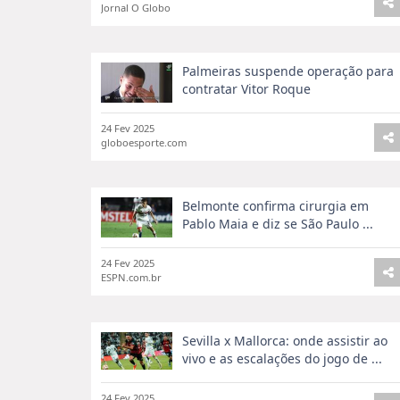
Jornal O Globo
Palmeiras suspende operação para
contratar Vitor Roque
24 Fev 2025
globoesporte.com
Belmonte confirma cirurgia em
Pablo Maia e diz se São Paulo ...
24 Fev 2025
ESPN.com.br
Sevilla x Mallorca: onde assistir ao
vivo e as escalações do jogo de ...
24 Fev 2025