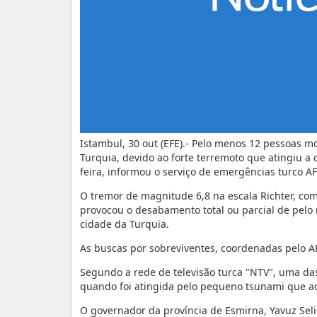
Istambul, 30 out (EFE).- Pelo menos 12 pessoas m
Turquia, devido ao forte terremoto que atingiu a 
feira, informou o serviço de emergências turco A
O tremor de magnitude 6,8 na escala Richter, com
provocou o desabamento total ou parcial de pelo 
cidade da Turquia.
As buscas por sobreviventes, coordenadas pelo 
Segundo a rede de televisão turca "NTV", uma d
quando foi atingida pelo pequeno tsunami que a
O governador da província de Esmirna, Yavuz Sel