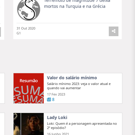
Terremoto de magnitude 7 deixa
mortos na Turquia e na Grécia
e
31 Out 2020
G1
Valor do salário mínimo
Salário mínimo 2023: veja o valor atual e
quando vai aumentar
17 Fev 2023
8
Lady Loki
Loki: Quem é a personagem apresentada no
2º episódio?
16 Junho 2021