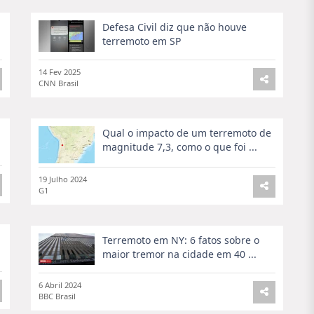
Defesa Civil diz que não houve
terremoto em SP
14 Fev 2025
CNN Brasil
Qual o impacto de um terremoto de
magnitude 7,3, como o que foi ...
19 Julho 2024
G1
Terremoto em NY: 6 fatos sobre o
maior tremor na cidade em 40 ...
6 Abril 2024
BBC Brasil