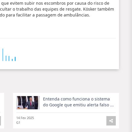
 que evitem subir nos escombros por causa do risco de
ficultar o trabalho das equipes de resgate. Kösker também
ido para facilitar a passagem de ambulâncias.
Entenda como funciona o sistema
do Google que emitiu alerta falso ...
14 Fev 2025
G1