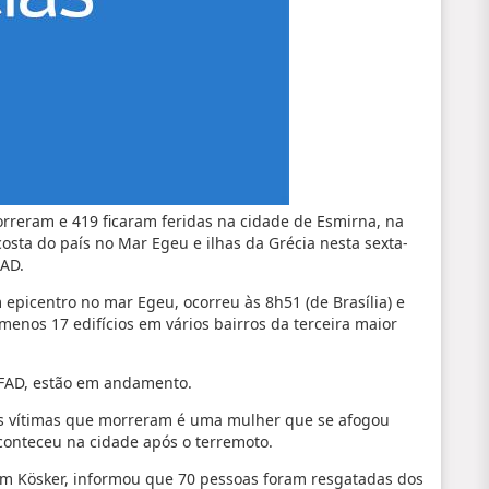
orreram e 419 ficaram feridas na cidade de Esmirna, na
costa do país no Mar Egeu e ilhas da Grécia nesta sexta-
FAD.
 epicentro no mar Egeu, ocorreu às 8h51 (de Brasília) e
menos 17 edifícios em vários bairros da terceira maior
AFAD, estão em andamento.
as vítimas que morreram é uma mulher que se afogou
conteceu na cidade após o terremoto.
im Kösker, informou que 70 pessoas foram resgatadas dos