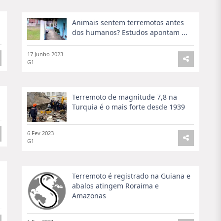
Animais sentem terremotos antes
dos humanos? Estudos apontam ...
17 Junho 2023
G1
Terremoto de magnitude 7,8 na
Turquia é o mais forte desde 1939
6 Fev 2023
G1
Terremoto é registrado na Guiana e
abalos atingem Roraima e
Amazonas