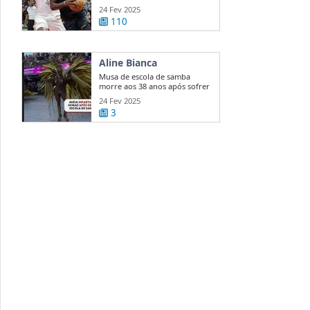
Warriors ...
24 Fev 2025
110
Aline Bianca
Musa de escola de samba
morre aos 38 anos após sofrer
enfarte ...
24 Fev 2025
3