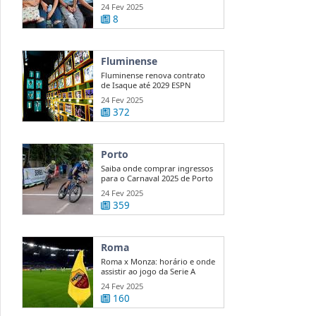
...
24 Fev 2025
8
Fluminense
Fluminense renova contrato
de Isaque até 2029 ESPN
24 Fev 2025
372
Porto
Saiba onde comprar ingressos
para o Carnaval 2025 de Porto
...
24 Fev 2025
359
Roma
Roma x Monza: horário e onde
assistir ao jogo da Serie A
24 Fev 2025
160