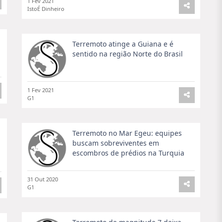
1 Fev 2021
IstoÉ Dinheiro
Terremoto atinge a Guiana e é
sentido na região Norte do Brasil
1 Fev 2021
G1
Terremoto no Mar Egeu: equipes
buscam sobreviventes em
escombros de prédios na Turquia
31 Out 2020
G1