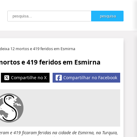
deixa 12 mortos e 419 feridos em Esmirna
mortos e 419 feridos em Esmirna
Compartilhe no X
Compartilhar no Facebook
eram e 419 ficaram feridas na cidade de Esmirna, na Turquia,