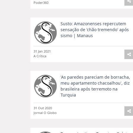
Poder360
Susto: Amazonenses repercutem
sensação de 'chão tremendo' após
sismo | Manaus
31 Jan 2021
A Crítica
'As paredes pareciam de borracha,
meu apartamento chacoalhou', diz
brasileira após terremoto na
Turquia
31 Out 2020
Jornal O Globo