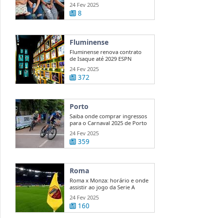
...
24 Fev 2025
8
Fluminense
Fluminense renova contrato
de Isaque até 2029 ESPN
24 Fev 2025
372
Porto
Saiba onde comprar ingressos
para o Carnaval 2025 de Porto
...
24 Fev 2025
359
Roma
Roma x Monza: horário e onde
assistir ao jogo da Serie A
24 Fev 2025
160