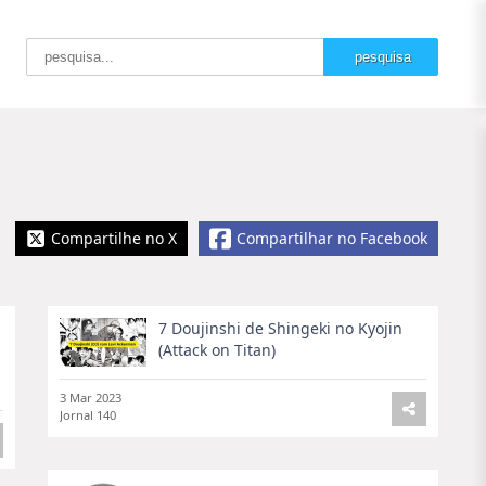
Compartilhe no X
Compartilhar no Facebook
7 Doujinshi de Shingeki no Kyojin
(Attack on Titan)
3 Mar 2023
Jornal 140