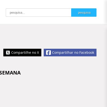
Compartilhe no X
Compartilhar no Facebook
 SEMANA