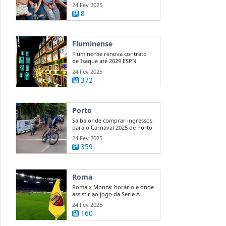
...
24 Fev 2025
8
Fluminense
Fluminense renova contrato
de Isaque até 2029 ESPN
24 Fev 2025
372
Porto
Saiba onde comprar ingressos
para o Carnaval 2025 de Porto
...
24 Fev 2025
359
Roma
Roma x Monza: horário e onde
assistir ao jogo da Serie A
24 Fev 2025
160