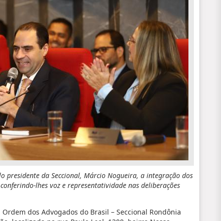
o presidente da Seccional, Márcio Nogueira, a integração dos
onferindo-lhes voz e representatividade nas deliberações
a Ordem dos Advogados do Brasil – Seccional Rondônia