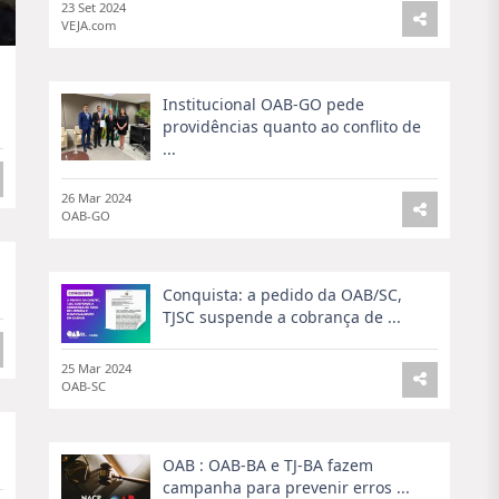
23 Set 2024
VEJA.com
Institucional OAB-GO pede
providências quanto ao conflito de
...
26 Mar 2024
OAB-GO
Conquista: a pedido da OAB/SC,
TJSC suspende a cobrança de ...
25 Mar 2024
OAB-SC
OAB : OAB-BA e TJ-BA fazem
campanha para prevenir erros ...