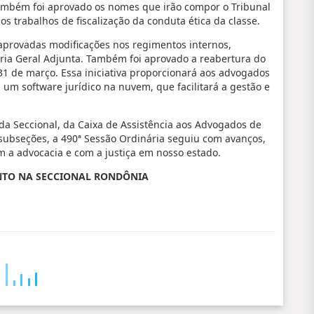
Também foi aprovado os nomes que irão compor o Tribunal
os trabalhos de fiscalização da conduta ética da classe.
aprovadas modificações nos regimentos internos,
aria Geral Adjunta. Também foi aprovado a reabertura do
31 de março. Essa iniciativa proporcionará aos advogados
um software jurídico na nuvem, que facilitará a gestão e
.
da Seccional, da Caixa de Assistência aos Advogados de
subseções, a 490ª Sessão Ordinária seguiu com avanços,
a advocacia e com a justiça em nosso estado.
ENTO NA SECCIONAL RONDÔNIA