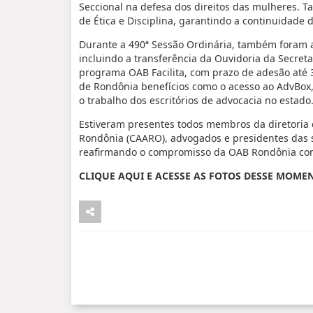
Seccional na defesa dos direitos das mulheres. 
de Ética e Disciplina, garantindo a continuidade d
Durante a 490ª Sessão Ordinária, também foram 
incluindo a transferência da Ouvidoria da Secret
programa OAB Facilita, com prazo de adesão até 
de Rondônia benefícios como o acesso ao AdvBox, 
o trabalho dos escritórios de advocacia no estado
Estiveram presentes todos membros da diretoria 
Rondônia (CAARO), advogados e presidentes das 
reafirmando o compromisso da OAB Rondônia com 
CLIQUE AQUI E ACESSE AS FOTOS DESSE MOM