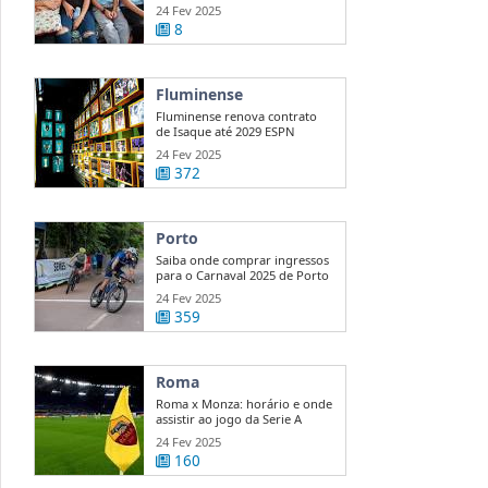
...
24 Fev 2025
8
Fluminense
Fluminense renova contrato
de Isaque até 2029 ESPN
24 Fev 2025
372
Porto
Saiba onde comprar ingressos
para o Carnaval 2025 de Porto
...
24 Fev 2025
359
Roma
Roma x Monza: horário e onde
assistir ao jogo da Serie A
24 Fev 2025
160