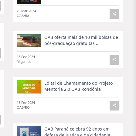
25 Mar 2024
OAB/BA
OAB oferta mais de 10 mil bolsas de
pós-graduação gratuitas ...
15 Fev 2024
Migalhas
e
Edital de Chamamento do Projeto
Mentoria 2.0 OAB Rondônia
15 Fev 2024
OAB/RO
OAB Paraná celebra 92 anos em
defesa da Justiça e da cidadania ...