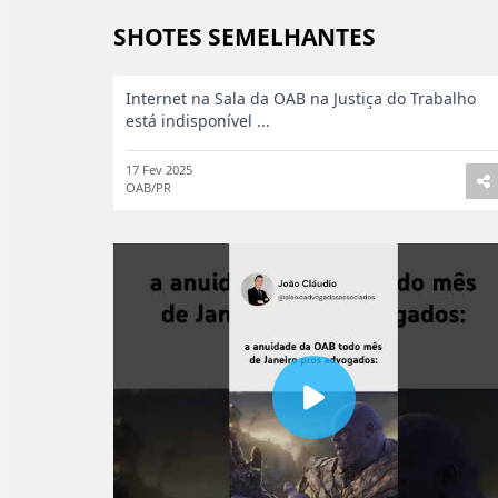
SHOTES SEMELHANTES
Internet na Sala da OAB na Justiça do Trabalho
está indisponível ...
17 Fev 2025
OAB/PR