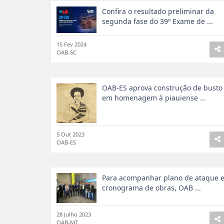
Confira o resultado preliminar da
segunda fase do 39º Exame de ...
15 Fev 2024
OAB-SC
OAB-ES aprova construção de busto
em homenagem à piauiense ...
5 Out 2023
OAB-ES
Para acompanhar plano de ataque 
cronograma de obras, OAB ...
28 Julho 2023
OAB-MT