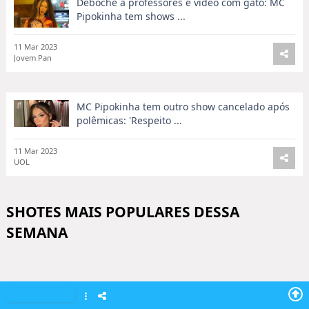
Deboche a professores e vídeo com gato: MC
Pipokinha tem shows ...
11 Mar 2023
Jovem Pan
MC Pipokinha tem outro show cancelado após
polêmicas: 'Respeito ...
11 Mar 2023
UOL
SHOTES MAIS POPULARES DESSA
SEMANA