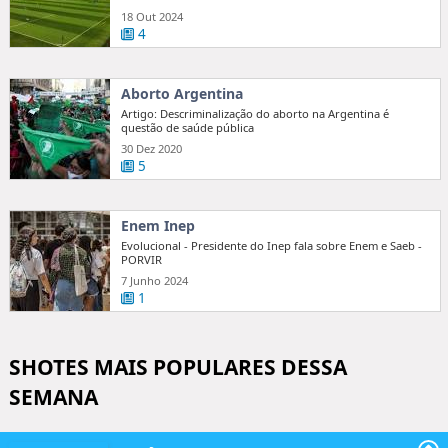
18 Out 2024
4
Aborto Argentina
Artigo: Descriminalização do aborto na Argentina é
questão de saúde pública
30 Dez 2020
5
Enem Inep
Evolucional - Presidente do Inep fala sobre Enem e Saeb -
PORVIR
7 Junho 2024
1
SHOTES MAIS POPULARES DESSA
SEMANA