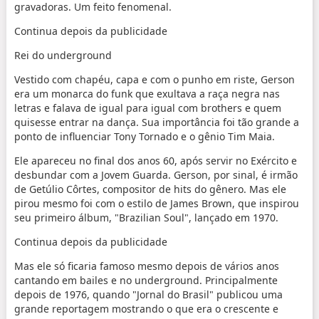
gravadoras. Um feito fenomenal.
Continua depois da publicidade
Rei do underground
Vestido com chapéu, capa e com o punho em riste, Gerson
era um monarca do funk que exultava a raça negra nas
letras e falava de igual para igual com brothers e quem
quisesse entrar na dança. Sua importância foi tão grande a
ponto de influenciar Tony Tornado e o gênio Tim Maia.
Ele apareceu no final dos anos 60, após servir no Exército e
desbundar com a Jovem Guarda. Gerson, por sinal,
é irmão
de Getúlio Côrtes, compositor de hits do gênero. Mas ele
pirou mesmo foi com o estilo de James Brown, que inspirou
seu primeiro álbum, "Brazilian Soul", lançado em 1970.
Continua depois da publicidade
Mas ele só ficaria famoso mesmo depois de vários anos
cantando em bailes e no underground. Principalmente
depois de 1976, quando "Jornal do Brasil" publicou uma
grande reportagem mostrando o que era o crescente e