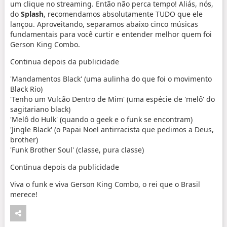
um clique no streaming. Então não perca tempo! Aliás, nós,
do
Splash
, recomendamos absolutamente TUDO que ele
lançou. Aproveitando, separamos abaixo cinco músicas
fundamentais para você curtir e entender melhor quem foi
Gerson King Combo.
Continua depois da publicidade
'Mandamentos Black' (uma aulinha do que foi o movimento
Black Rio)
'Tenho um Vulcão Dentro de Mim' (uma espécie de 'melô' do
sagitariano black)
'Melô do Hulk' (quando o geek e o funk se encontram)
'Jingle Black' (o Papai Noel antirracista que pedimos a Deus,
brother)
'Funk Brother Soul' (classe, pura classe)
Continua depois da publicidade
Viva o funk e viva Gerson King Combo, o rei que o Brasil
merece!