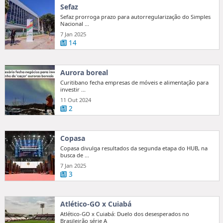
Sefaz
Sefaz prorroga prazo para autorregularização do Simples
Nacional ...
7 Jan 2025
14
Aurora boreal
Curitibano fecha empresas de móveis e alimentação para
investir ...
11 Out 2024
2
Copasa
Copasa divulga resultados da segunda etapa do HUB, na
busca de ...
7 Jan 2025
3
Atlético-GO x Cuiabá
Atlético-GO x Cuiabá: Duelo dos desesperados no
Brasileirão série A