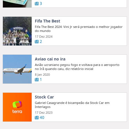
3
Fifa The Best
Fifa The Best 2024: Vini Jr será premiado o melhor jogador
do mundo
17 Dez 2024
2
Aviao cai no ira
Avião ucraniano pegou fogo e voltava para o aeroporto
no Irã quando caiu, diz relatório inicial
8 Jan 2020
1
Stock Car
Gabriel Casagrande é bicampeão da Stock Car em
Interlagos
17 Dez 2023
40