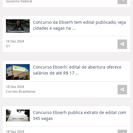
Governo Federal
Concurso da Ebserh tem edital publicado; veja
cidades e vagas na ...
18 Dez 2024
G1
Concurso Ebserh: edital de abertura oferece
salários de até R$ 17 ...
18 Dez 2024
Correio Braziliense
Concurso Ebserh publica extrato de edital com
545 vagas
18 Dez 2024