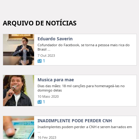
ARQUIVO DE NOTÍCIAS
Eduardo Saverin
Cofundador do Facebook, se torna a pessoa mais rica do
Brasil ...
7 Out 2023
1
Musica para mae
Dias das mães: 18 mil canções para homenageá-las no
domingo delas
10 Maio 2020
1
INADIMPLENTE PODE PERDER CNH
Inadimplentes podem perder a CNH e serem barrados em
...
16 Fev 2023