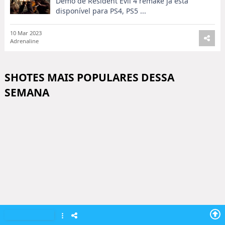
Demo de Resident Evil 4 remake já está
disponível para PS4, PS5 ...
10 Mar 2023
Adrenaline
SHOTES MAIS POPULARES DESSA
SEMANA