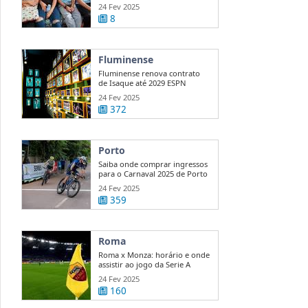
...
24 Fev 2025
8
Fluminense
Fluminense renova contrato
de Isaque até 2029 ESPN
24 Fev 2025
372
Porto
Saiba onde comprar ingressos
para o Carnaval 2025 de Porto
...
24 Fev 2025
359
Roma
Roma x Monza: horário e onde
assistir ao jogo da Serie A
24 Fev 2025
160