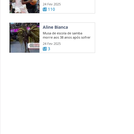
Warriors ...
24 Fev 2025
110
Aline Bianca
Musa de escola de samba
morre aos 38 anos após sofrer
enfarte ...
24 Fev 2025
3