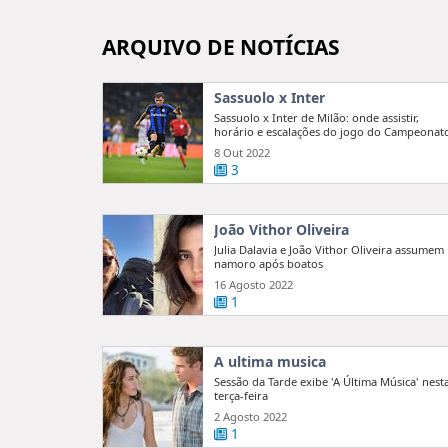
ARQUIVO DE NOTÍCIAS
Sassuolo x Inter
Sassuolo x Inter de Milão: onde assistir,
horário e escalações do jogo do Campeonat
Italiano
8 Out 2022
3
João Vithor Oliveira
Julia Dalavia e João Vithor Oliveira assumem
namoro após boatos
16 Agosto 2022
1
A ultima musica
Sessão da Tarde exibe 'A Última Música' nest
terça-feira
2 Agosto 2022
1