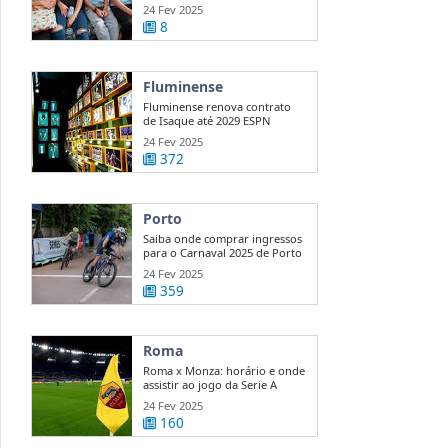
...
24 Fev 2025
8
Fluminense
Fluminense renova contrato
de Isaque até 2029 ESPN
24 Fev 2025
372
Porto
Saiba onde comprar ingressos
para o Carnaval 2025 de Porto
...
24 Fev 2025
359
Roma
Roma x Monza: horário e onde
assistir ao jogo da Serie A
24 Fev 2025
160