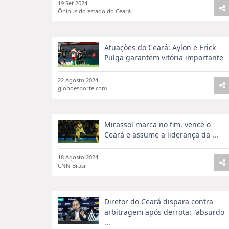
19 Set 2024
Ônibus do estado do Ceará
Atuações do Ceará: Aylon e Erick
Pulga garantem vitória importante
22 Agosto 2024
globoesporte.com
Mirassol marca no fim, vence o
Ceará e assume a liderança da ...
18 Agosto 2024
CNN Brasil
Diretor do Ceará dispara contra
arbitragem após derrota: "absurdo
...