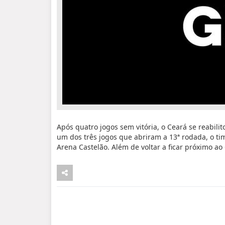
Após quatro jogos sem vitória, o Ceará se reabil
um dos três jogos que abriram a 13ª rodada, o tim
Arena Castelão. Além de voltar a ficar próximo ao 