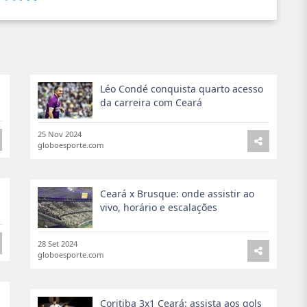
Léo Condé conquista quarto acesso
da carreira com Ceará
25 Nov 2024
globoesporte.com
Ceará x Brusque: onde assistir ao
vivo, horário e escalações
28 Set 2024
globoesporte.com
Coritiba 3x1 Ceará: assista aos gols