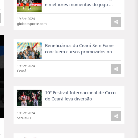
e melhores momentos do jogo ...
19 Set 2024
globoesporte.com
Beneficiários do Ceará Sem Fome
concluem cursos promovidos no ...
19 Set 2024
Ceará
10° Festival Internacional de Circo
do Ceará leva diversão
19 Set 2024
Secult-CE