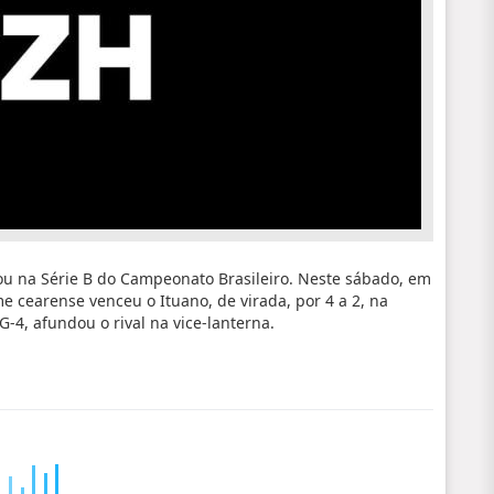
itou na Série B do Campeonato Brasileiro. Neste sábado, em
e cearense venceu o Ituano, de virada, por 4 a 2, na
G-4, afundou o rival na vice-lanterna.