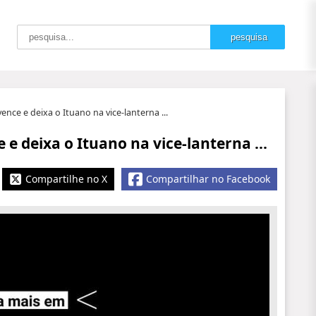
vence e deixa o Ituano na vice-lanterna ...
 e deixa o Ituano na vice-lanterna ...
Compartilhe no X
Compartilhar no Facebook