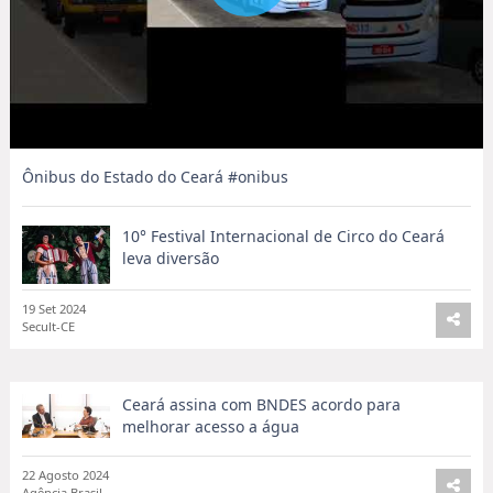
Ônibus do Estado do Ceará #onibus
19 Set 2024
Ônibus do estado do Ceará
10° Festival Internacional de Circo do Ceará
leva diversão
19 Set 2024
Secult-CE
Ceará assina com BNDES acordo para