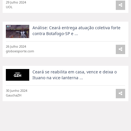
Com quatro gols no primeiro tempo, América-
MG empata com ...
29 Julho 2024
UOL
Análise: Ceará entrega atuação coletiva forte
contra Botafogo-SP e ...
26 Julho 2024
globoesporte.com
Ceará se reabilita em casa, vence e deixa o
Ituano na vice-lanterna ...
30 Junho 2024
GauchaZH