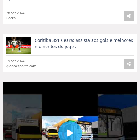
28 Set 2024
Ceará
Coritiba 3x1 Ceará: assista aos gols e melhores
momentos do jogo ...
19 Set 2024
globoesporte.com