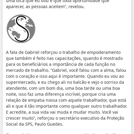
uma dica que eu dou é que toda oportunidade que
aparecer, as pessoas aceitem”, revelou.
A fala de Gabriel reforçou o trabalho de empoderamento
que também é feito nas capacitações, quando é mostrado
para os beneficiários a importância de cada função no
mercado de trabalho. “Gabriel, você falou com a alma, falou
com o coração e isso aqui é importante. Quando eu vou ao
supermercado, e eu chego ali no balcão e vejo o sorriso da
atendente, com um bom dia, uma boa tarde ou uma boa
noite, isso faz uma diferença incrível, porque cria uma
relação de empatia nossa com aquele trabalhador, que está
ali e que é tão importante como qualquer outro trabalhador.
E acredite, a sua vida vai muda e mudar muito. Você vai
crescer muito”, reforçou o secretário executivo da Proteção
Social da SPS, Paulo Guedes.