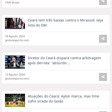
Mirassol marca no fim, vence o Ceará e
assume a liderança da ...
18 Agosto 2024
CNN Brasil
Ceará tem três baixas contra o Mirassol; veja
lista do DM
18 Agosto 2024
globoesporte.com
Diretor do Ceará dispara contra arbitragem
após derrota: "absurdo ...
13 Agosto 2024
globoesporte.com