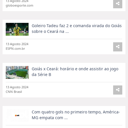
Atuações do Ceará: Aylon marca, mas time
sofre virada do Goiás
13 Agosto 2024
globoesporte.com
Goleiro Tadeu faz 2 e comanda virada do Goiás
sobre o Ceará na ...
13 Agosto 2024
ESPN.com.br
Goiás x Ceará: horário e onde assistir ao jogo
da Série B
13 Agosto 2024
CNN Brasil