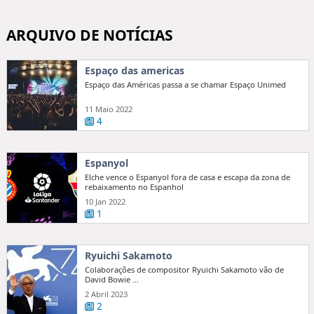
ARQUIVO DE NOTÍCIAS
Espaço das americas
Espaço das Américas passa a se chamar Espaço Unimed
11 Maio 2022
4
Espanyol
Elche vence o Espanyol fora de casa e escapa da zona de
rebaixamento no Espanhol
10 Jan 2022
1
Ryuichi Sakamoto
Colaborações de compositor Ryuichi Sakamoto vão de
David Bowie ...
2 Abril 2023
2