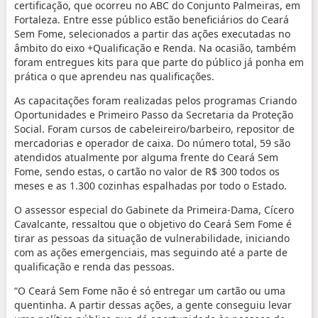
certificação, que ocorreu no ABC do Conjunto Palmeiras, em
Fortaleza. Entre esse público estão beneficiários do Ceará
Sem Fome, selecionados a partir das ações executadas no
âmbito do eixo +Qualificação e Renda. Na ocasião, também
foram entregues kits para que parte do público já ponha em
prática o que aprendeu nas qualificações.
As capacitações foram realizadas pelos programas Criando
Oportunidades e Primeiro Passo da Secretaria da Proteção
Social. Foram cursos de cabeleireiro/barbeiro, repositor de
mercadorias e operador de caixa. Do número total, 59 são
atendidos atualmente por alguma frente do Ceará Sem
Fome, sendo estas, o cartão no valor de R$ 300 todos os
meses e as 1.300 cozinhas espalhadas por todo o Estado.
O assessor especial do Gabinete da Primeira-Dama, Cícero
Cavalcante, ressaltou que o objetivo do Ceará Sem Fome é
tirar as pessoas da situação de vulnerabilidade, iniciando
com as ações emergenciais, mas seguindo até a parte de
qualificação e renda das pessoas.
“O Ceará Sem Fome não é só entregar um cartão ou uma
quentinha. A partir dessas ações, a gente conseguiu levar