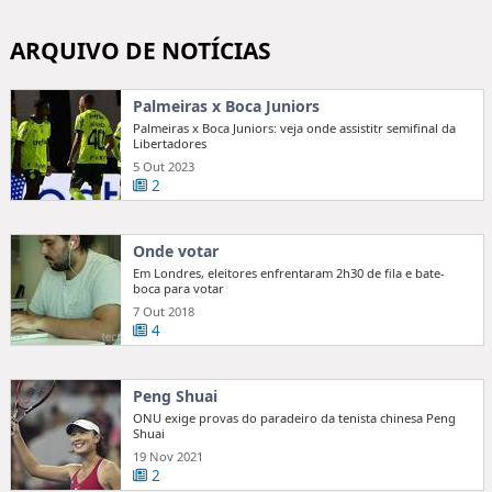
ARQUIVO DE NOTÍCIAS
Palmeiras x Boca Juniors
Palmeiras x Boca Juniors: veja onde assistitr semifinal da
Libertadores
5 Out 2023
2
Onde votar
Em Londres, eleitores enfrentaram 2h30 de fila e bate-
boca para votar
7 Out 2018
4
Peng Shuai
ONU exige provas do paradeiro da tenista chinesa Peng
Shuai
19 Nov 2021
2