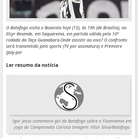
O Botafogo visita o Boavista hoje (15), às 19h (de Brasília), no
Elcyr Resende, em Saquarema, em partida válida pela 10ª
rodada da Taça Guanabara.Onde assistir ao vivo? O confronto
será transmitido pelo sportv (TV por assinatura) e Premiere
(pay-per
Ler resumo da notícia
Igor Jesus comemora gol do Botafogo sobre o Fluminense em
jogo do Campeonato Carioca
Imagem: Vítor Silva/Botafogo