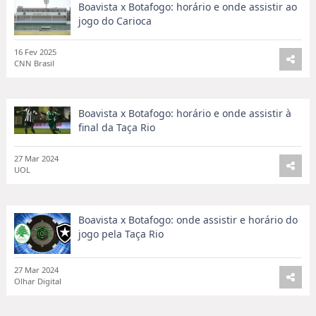
Boavista x Botafogo: horário e onde assistir ao
jogo do Carioca
16 Fev 2025
CNN Brasil
Boavista x Botafogo: horário e onde assistir à
final da Taça Rio
27 Mar 2024
UOL
Boavista x Botafogo: onde assistir e horário do
jogo pela Taça Rio
27 Mar 2024
Olhar Digital