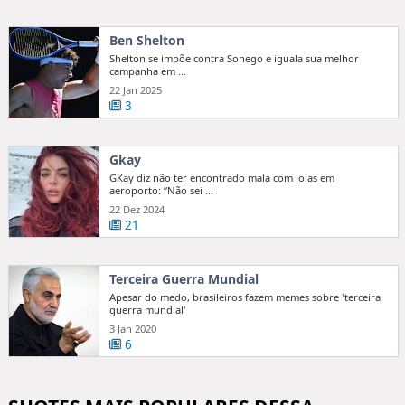
Ben Shelton
Shelton se impõe contra Sonego e iguala sua melhor
campanha em ...
22 Jan 2025
3
Gkay
GKay diz não ter encontrado mala com joias em
aeroporto: “Não sei ...
22 Dez 2024
21
Terceira Guerra Mundial
Apesar do medo, brasileiros fazem memes sobre 'terceira
guerra mundial'
3 Jan 2020
6