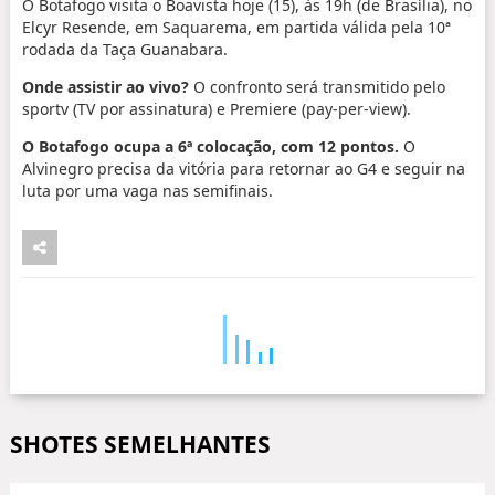
O Botafogo visita o Boavista hoje (15), às 19h (de Brasília), no
Elcyr Resende, em Saquarema, em partida válida pela 10ª
rodada da Taça Guanabara.
Onde assistir ao vivo?
O confronto será transmitido pelo
sportv (TV por assinatura) e Premiere (pay-per-view).
O Botafogo ocupa a 6ª colocação, com 12 pontos.
O
Alvinegro precisa da vitória para retornar ao G4 e seguir na
luta por uma vaga nas semifinais.
SHOTES SEMELHANTES