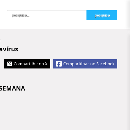
s
avírus
Compartilhe no X
Compartilhar no Facebook
 SEMANA