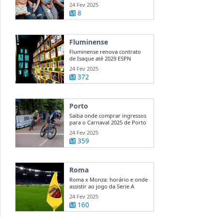
...
24 Fev 2025
8
Fluminense
Fluminense renova contrato
de Isaque até 2029 ESPN
24 Fev 2025
372
Porto
Saiba onde comprar ingressos
para o Carnaval 2025 de Porto
...
24 Fev 2025
359
Roma
Roma x Monza: horário e onde
assistir ao jogo da Serie A
24 Fev 2025
160