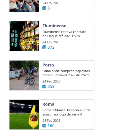
...
24 Fev 2025
8
Fluminense
Fluminense renova contrato
de Isaque até 2029 ESPN
24 Fev 2025
372
Porto
Saiba onde comprar ingressos
para o Carnaval 2025 de Porto
...
24 Fev 2025
359
Roma
Roma x Monza: horário e onde
assistir ao jogo da Serie A
24 Fev 2025
160