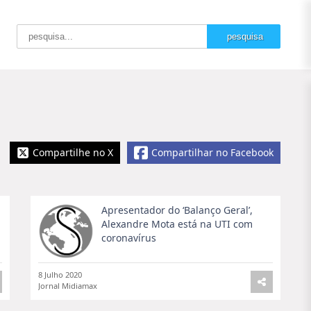
Compartilhe no X
Compartilhar no Facebook
Apresentador do ‘Balanço Geral’,
Alexandre Mota está na UTI com
coronavírus
8 Julho 2020
Jornal Midiamax